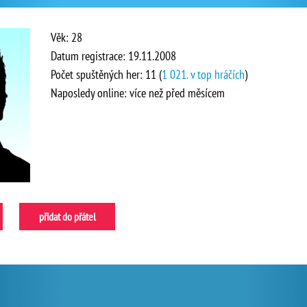
Věk: 28
Datum registrace: 19.11.2008
Počet spuštěných her: 11 (
1 021. v top hráčích
)
Naposledy online: více než před měsícem
přidat do přátel