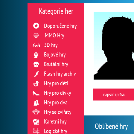
Kategorie her
Doporučené hry
MMO Hry
3D hry
Bojové hry
Brutální hry
Flash hry archiv
Hry pro děti
Hry pro dívky
napsat zprávu
Hry pro dva
Hry se zvířaty
Karetní hry
Oblíbené hry
Logické hry