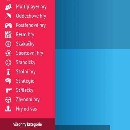
Multiplayer hry
Oddechové hry
Postřehové hry
Retro hry
Skákačky
Sportovní hry
Srandičky
Stolní hry
Strategie
Střílečky
Závodní hry
Hry od vás
všechny kategorie