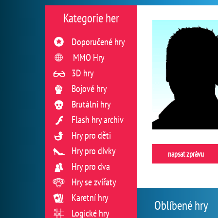
Kategorie her
Doporučené hry
MMO Hry
3D hry
Bojové hry
Brutální hry
Flash hry archiv
Hry pro děti
Hry pro dívky
napsat zprávu
Hry pro dva
Hry se zvířaty
Karetní hry
Oblíbené hry
Logické hry