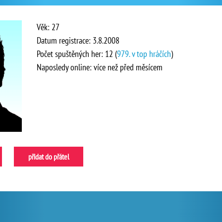
Věk: 27
Datum registrace: 3.8.2008
Počet spuštěných her: 12 (
979. v top hráčích
)
Naposledy online: více než před měsícem
přidat do přátel