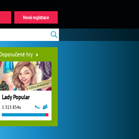
Nová registrace
Doporučené hry
Lady Popular
1 313 854x