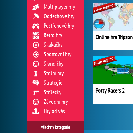
Multiplayer hry
Oddechové hry
Postřehové hry
Retro hry
Skákačky
Sportovní hry
Srandičky
Stolní hry
Strategie
Potty Racers 2
Střílečky
Závodní hry
Hry od vás
všechny kategorie