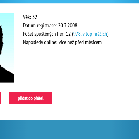
Věk: 32
Datum registrace: 20.3.2008
Počet spuštěných her: 12 (
978. v top hráčích
)
Naposledy online: více než před měsícem
přidat do přátel