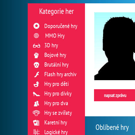
Kategorie her
Doporučené hry
MMO Hry
3D hry
Bojové hry
Brutální hry
Flash hry archiv
Hry pro děti
Hry pro dívky
napsat zprávu
Hry pro dva
Hry se zvířaty
Karetní hry
Oblíbené hry
Logické hry