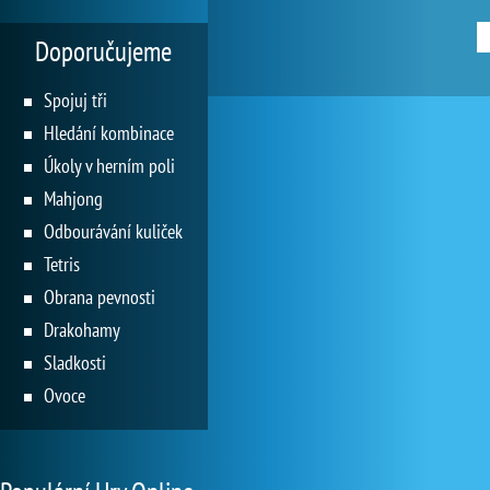
Doporučujeme
Spojuj tři
Hledání kombinace
Úkoly v herním poli
Mahjong
Odbourávání kuliček
Tetris
Obrana pevnosti
Drakohamy
Sladkosti
Ovoce