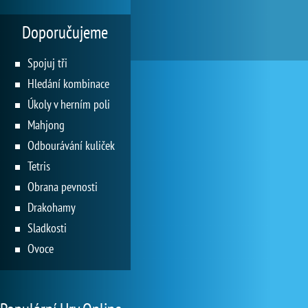
Doporučujeme
Spojuj tři
Hledání kombinace
Úkoly v herním poli
Mahjong
Odbourávání kuliček
Tetris
Obrana pevnosti
Drakohamy
Sladkosti
Ovoce