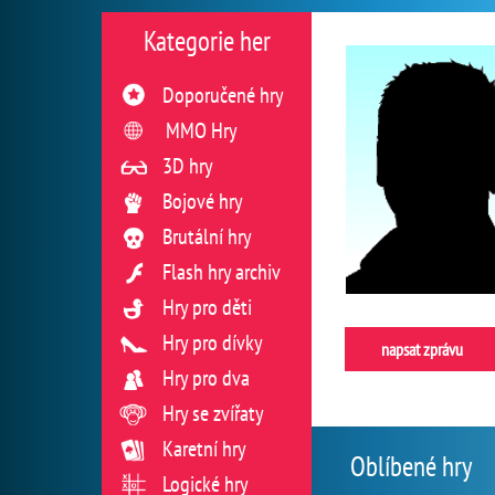
Kategorie her
Doporučené hry
MMO Hry
3D hry
Bojové hry
Brutální hry
Flash hry archiv
Hry pro děti
Hry pro dívky
napsat zprávu
Hry pro dva
Hry se zvířaty
Karetní hry
Oblíbené hry
Logické hry