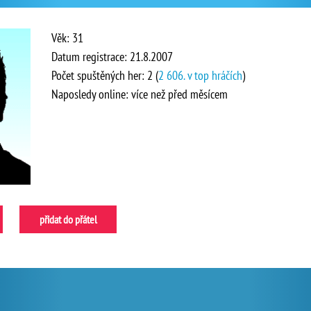
Věk: 31
Datum registrace: 21.8.2007
Počet spuštěných her: 2 (
2 606. v top hráčích
)
Naposledy online: více než před měsícem
přidat do přátel