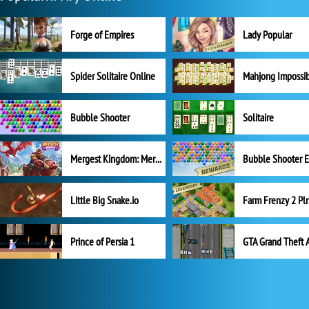
Forge of Empires
Lady Popular
Spider Solitaire Online
Mahjong Impossi
Bubble Shooter
Solitaire
Mergest Kingdom: Merge Puzzle
Little Big Snake.io
Prince of Persia 1
GTA Grand Theft 