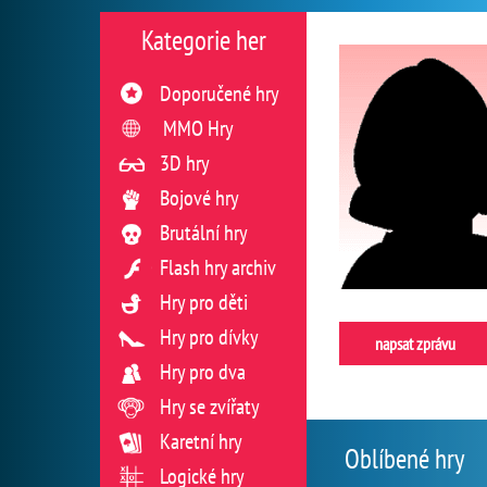
Kategorie her
Doporučené hry
MMO Hry
3D hry
Bojové hry
Brutální hry
Flash hry archiv
Hry pro děti
Hry pro dívky
napsat zprávu
Hry pro dva
Hry se zvířaty
Karetní hry
Oblíbené hry
Logické hry