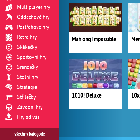
Multiplayer hry
Oddechové hry
Postřehové hry
Retro hry
Mahjong Impossible
Mer
Skákačky
Sportovní hry
Srandičky
Stolní hry
Strategie
1010! Deluxe
10x
Střílečky
Závodní hry
Hry od vás
všechny kategorie