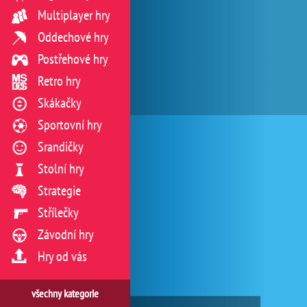
Multiplayer hry
Oddechové hry
Postřehové hry
Retro hry
Skákačky
Sportovní hry
Srandičky
Stolní hry
Strategie
Střílečky
Závodní hry
Hry od vás
všechny kategorie