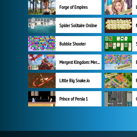
Forge of Empires
Spider Solitaire Online
Bubble Shooter
Mergest Kingdom: Merge Puzzle
Little Big Snake.io
Prince of Persia 1