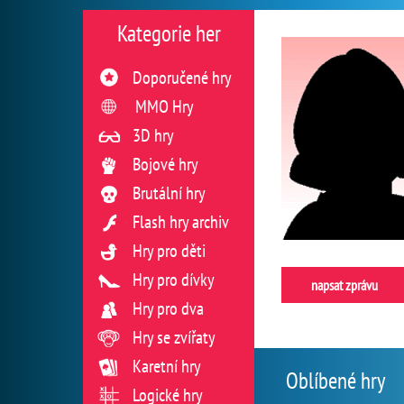
Kategorie her
Doporučené hry
MMO Hry
3D hry
Bojové hry
Brutální hry
Flash hry archiv
Hry pro děti
Hry pro dívky
napsat zprávu
Hry pro dva
Hry se zvířaty
Karetní hry
Oblíbené hry
Logické hry