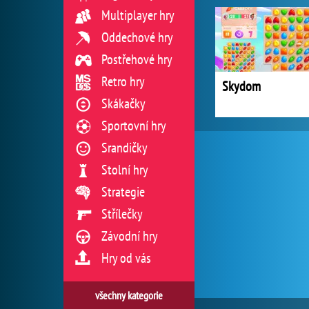
Multiplayer hry
Oddechové hry
Postřehové hry
Retro hry
Skydom
Skákačky
Sportovní hry
Srandičky
Stolní hry
Strategie
Střílečky
Závodní hry
Hry od vás
všechny kategorie