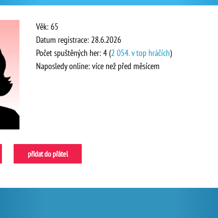
Věk: 65
Datum registrace: 28.6.2026
Počet spuštěných her: 4 (
2 054. v top hráčích
)
Naposledy online: více než před měsícem
přidat do přátel