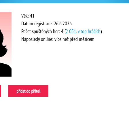
Věk: 41
Datum registrace: 26.6.2026
Počet spuštěných her: 4 (
2 051. v top hráčích
)
Naposledy online: více než před měsícem
přidat do přátel