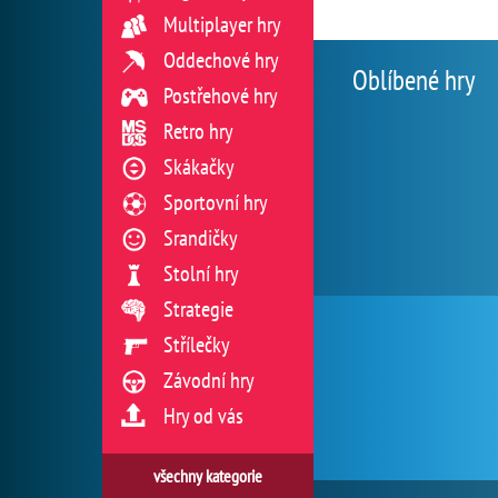
Multiplayer hry
Oddechové hry
Oblíbené hry
Postřehové hry
Retro hry
Skákačky
Sportovní hry
Srandičky
Stolní hry
Strategie
Střílečky
Závodní hry
Hry od vás
všechny kategorie