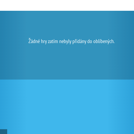
Žádné hry zatím nebyly přidány do oblíbených.