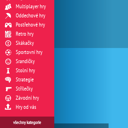
Multiplayer hry
Oddechové hry
Postřehové hry
Retro hry
Skákačky
Sportovní hry
Srandičky
Stolní hry
Strategie
Střílečky
Závodní hry
Hry od vás
všechny kategorie