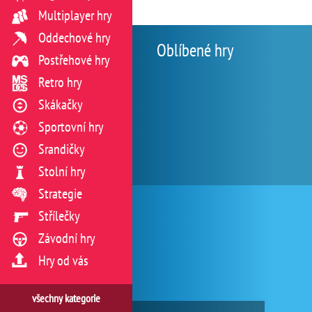
Multiplayer hry
Oddechové hry
Oblíbené hry
Postřehové hry
Retro hry
Skákačky
Sportovní hry
Srandičky
Stolní hry
Strategie
Střílečky
Závodní hry
Hry od vás
všechny kategorie