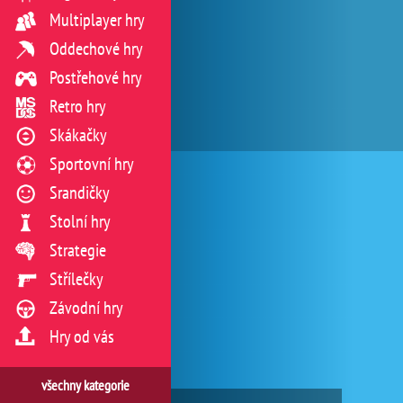
Multiplayer hry
Oddechové hry
Postřehové hry
Retro hry
Skákačky
Sportovní hry
Srandičky
Stolní hry
Strategie
Střílečky
Závodní hry
Hry od vás
všechny kategorie