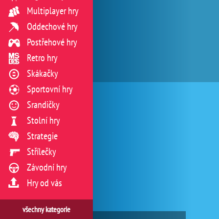
Multiplayer hry
Oddechové hry
Postřehové hry
Retro hry
Skákačky
Sportovní hry
Srandičky
Stolní hry
Strategie
Střílečky
Závodní hry
Hry od vás
všechny kategorie