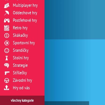
Multiplayer hry
Oddechové hry
Postřehové hry
Retro hry
Skákačky
Sportovní hry
Srandičky
Stolní hry
Strategie
Střílečky
Závodní hry
Hry od vás
všechny kategorie