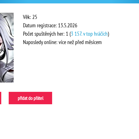
Věk: 25
Datum registrace: 13.5.2026
Počet spuštěných her: 1 (
3 157. v top hráčích
)
Naposledy online: více než před měsícem
přidat do přátel