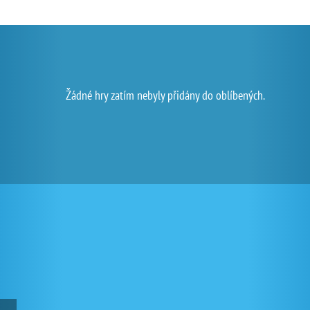
Žádné hry zatím nebyly přidány do oblíbených.