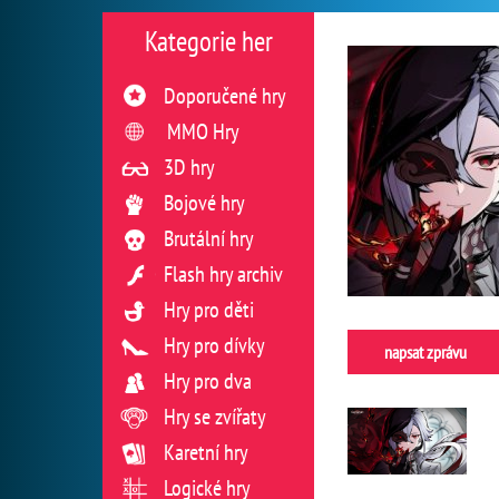
Kategorie her
Doporučené hry
MMO Hry
3D hry
Bojové hry
Brutální hry
Flash hry archiv
Hry pro děti
Hry pro dívky
napsat zprávu
Hry pro dva
Hry se zvířaty
Karetní hry
Logické hry