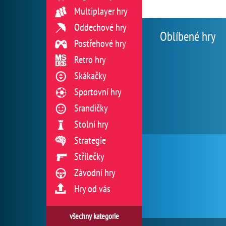
Multiplayer hry
Oddechové hry
Oblíbené hry
Postřehové hry
Retro hry
Skákačky
Sportovní hry
Srandičky
Stolní hry
Strategie
Střílečky
Závodní hry
Hry od vás
všechny kategorie