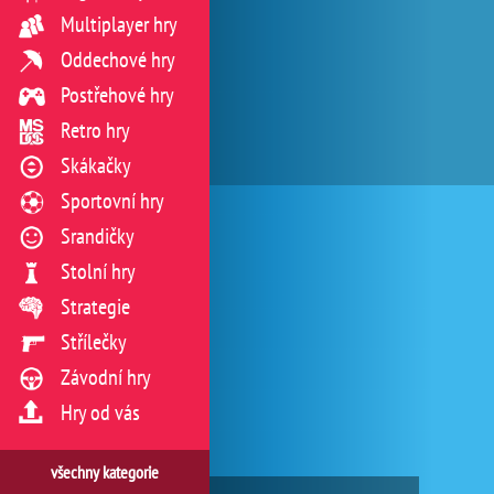
Multiplayer hry
Oddechové hry
Postřehové hry
Retro hry
Skákačky
Sportovní hry
Srandičky
Stolní hry
Strategie
Střílečky
Závodní hry
Hry od vás
všechny kategorie