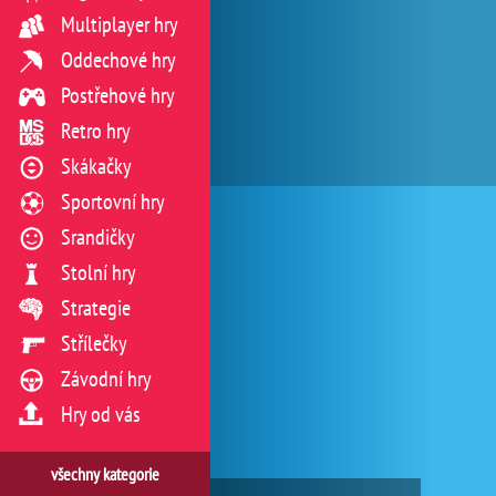
Multiplayer hry
Oddechové hry
Postřehové hry
Retro hry
Skákačky
Sportovní hry
Srandičky
Stolní hry
Strategie
Střílečky
Závodní hry
Hry od vás
všechny kategorie