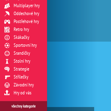
Multiplayer hry
Oddechové hry
Postřehové hry
Retro hry
Skákačky
Sportovní hry
Srandičky
Stolní hry
Strategie
Střílečky
Závodní hry
Hry od vás
všechny kategorie