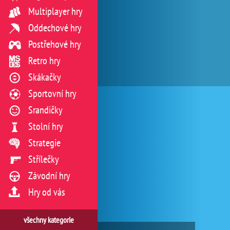
Multiplayer hry
Oddechové hry
Postřehové hry
Retro hry
Skákačky
Sportovní hry
Srandičky
Stolní hry
Strategie
Střílečky
Závodní hry
Hry od vás
všechny kategorie