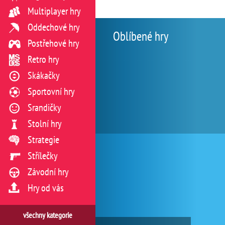
Multiplayer hry
Oddechové hry
Oblíbené hry
Postřehové hry
Retro hry
Skákačky
Sportovní hry
Srandičky
Stolní hry
Strategie
Střílečky
Závodní hry
Hry od vás
všechny kategorie