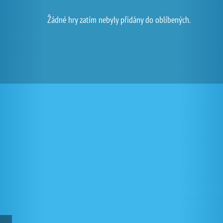
Žádné hry zatím nebyly přidány do oblíbených.