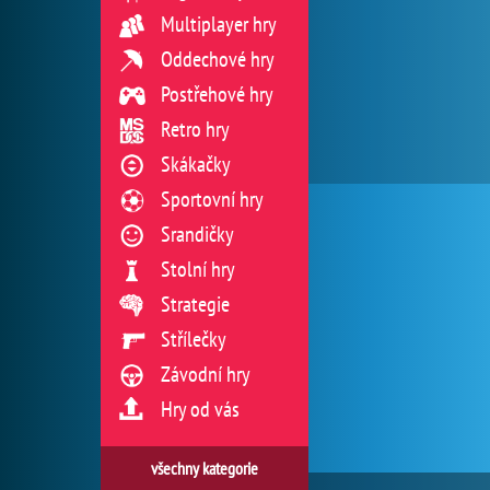
Multiplayer hry
Oddechové hry
Postřehové hry
Retro hry
Skákačky
Sportovní hry
Srandičky
Stolní hry
Strategie
Střílečky
Závodní hry
Hry od vás
všechny kategorie