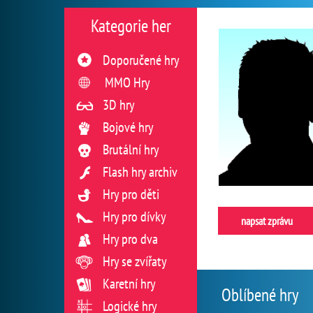
Kategorie her
Doporučené hry
MMO Hry
3D hry
Bojové hry
Brutální hry
Flash hry archiv
Hry pro děti
Hry pro dívky
napsat zprávu
Hry pro dva
Hry se zvířaty
Karetní hry
Oblíbené hry
Logické hry