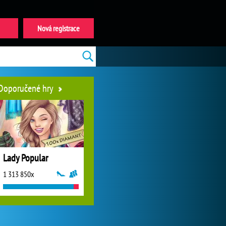
Nová registrace
Doporučené hry
Lady Popular
1 313 850x