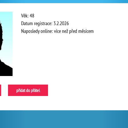
Věk: 48
Datum registrace: 3.2.2026
Naposledy online: více než před měsícem
přidat do přátel