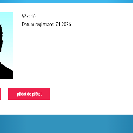
Věk: 16
Datum registrace: 7.1.2026
přidat do přátel