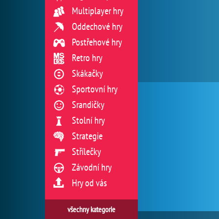
Multiplayer hry
Oddechové hry
Postřehové hry
Retro hry
Skákačky
Sportovní hry
Srandičky
Stolní hry
Strategie
Střílečky
Závodní hry
Hry od vás
všechny kategorie