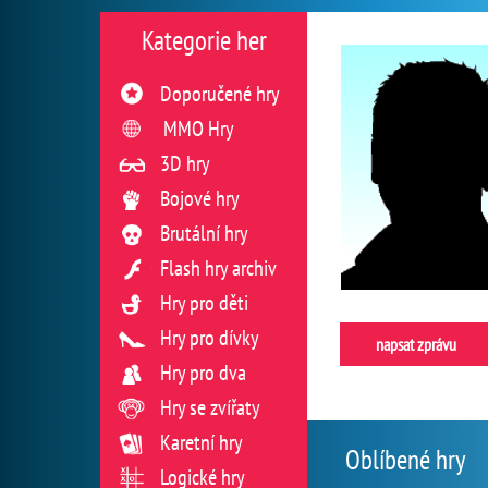
Kategorie her
Doporučené hry
MMO Hry
3D hry
Bojové hry
Brutální hry
Flash hry archiv
Hry pro děti
Hry pro dívky
napsat zprávu
Hry pro dva
Hry se zvířaty
Karetní hry
Oblíbené hry
Logické hry