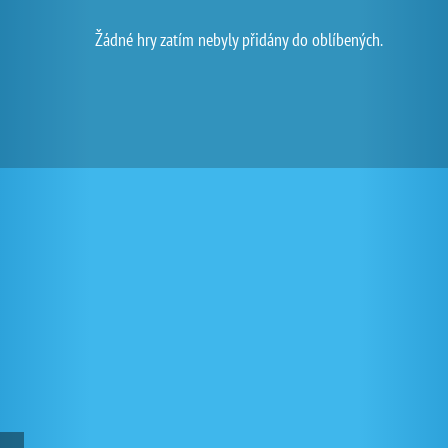
Žádné hry zatím nebyly přidány do oblíbených.