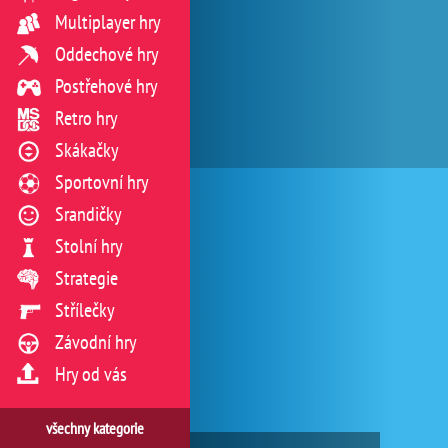
Multiplayer hry
Oddechové hry
Postřehové hry
Retro hry
Skákačky
Sportovní hry
Srandičky
Stolní hry
Strategie
Střílečky
Závodní hry
Hry od vás
všechny kategorie