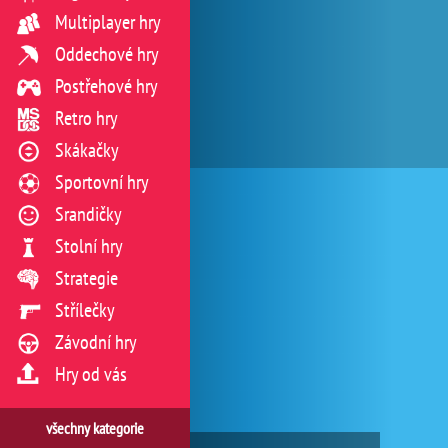
Multiplayer hry
Oddechové hry
Postřehové hry
Retro hry
Skákačky
Sportovní hry
Srandičky
Stolní hry
Strategie
Střílečky
Závodní hry
Hry od vás
všechny kategorie