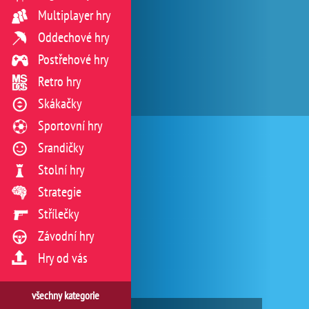
Multiplayer hry
Oddechové hry
Postřehové hry
Retro hry
Skákačky
Sportovní hry
Srandičky
Stolní hry
Strategie
Střílečky
Závodní hry
Hry od vás
všechny kategorie