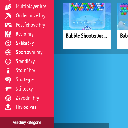
Multiplayer hry
Oddechové hry
Postřehové hry
Retro hry
Bubble Shooter Arcade 2
Skákačky
Sportovní hry
Srandičky
Stolní hry
Strategie
Střílečky
Závodní hry
Hry od vás
všechny kategorie