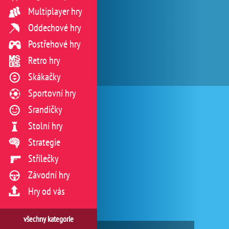
Multiplayer hry
Oddechové hry
Postřehové hry
Retro hry
Skákačky
Sportovní hry
Srandičky
Stolní hry
Strategie
Střílečky
Závodní hry
Hry od vás
všechny kategorie