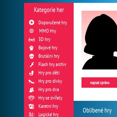
Kategorie her
Doporučené hry
MMO Hry
3D hry
Bojové hry
Brutální hry
Flash hry archiv
Hry pro děti
Hry pro dívky
napsat zprávu
Hry pro dva
Hry se zvířaty
Karetní hry
Oblíbené hry
Logické hry