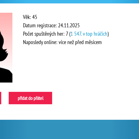
Věk: 45
Datum registrace: 24.11.2025
Počet spuštěných her: 7 (
1 547. v top hráčích
)
Naposledy online: více než před měsícem
přidat do přátel