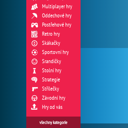
Multiplayer hry
Oddechové hry
Postřehové hry
Retro hry
Skákačky
Sportovní hry
Srandičky
Stolní hry
Strategie
Střílečky
Závodní hry
Hry od vás
všechny kategorie