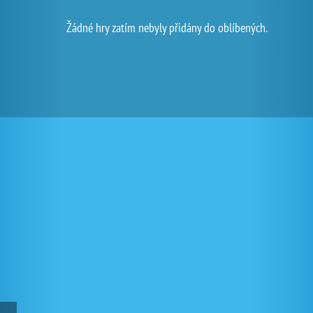
Žádné hry zatím nebyly přidány do oblíbených.