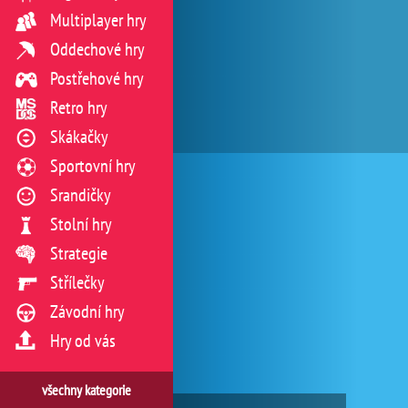
Multiplayer hry
Oddechové hry
Postřehové hry
Retro hry
Skákačky
Sportovní hry
Srandičky
Stolní hry
Strategie
Střílečky
Závodní hry
Hry od vás
všechny kategorie