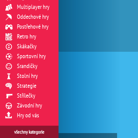
Multiplayer hry
Oddechové hry
Postřehové hry
Retro hry
Skákačky
Sportovní hry
Srandičky
Stolní hry
Strategie
Střílečky
Závodní hry
Hry od vás
všechny kategorie