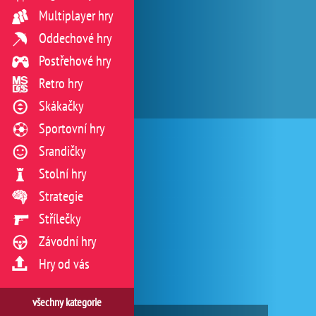
Multiplayer hry
Oddechové hry
Postřehové hry
Retro hry
Skákačky
Sportovní hry
Srandičky
Stolní hry
Strategie
Střílečky
Závodní hry
Hry od vás
všechny kategorie