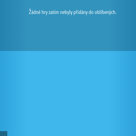
Žádné hry zatím nebyly přidány do oblíbených.