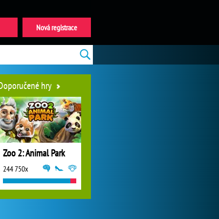
Nová registrace
Doporučené hry
Zoo 2: Animal Park
244 750x