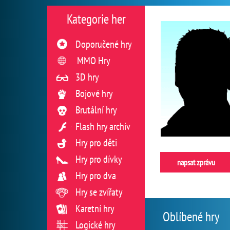
Kategorie her
Doporučené hry
MMO Hry
3D hry
Bojové hry
Brutální hry
Flash hry archiv
Hry pro děti
Hry pro dívky
napsat zprávu
Hry pro dva
Hry se zvířaty
Karetní hry
Oblíbené hry
Logické hry