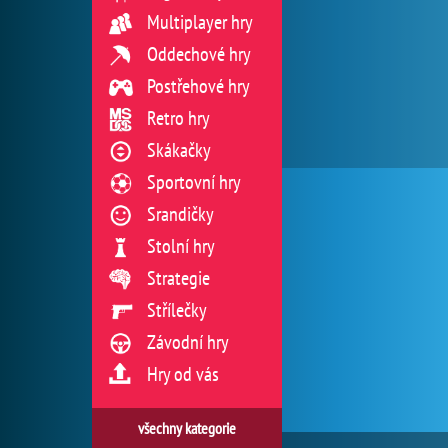
Multiplayer hry
Oddechové hry
Postřehové hry
Retro hry
Skákačky
Sportovní hry
Srandičky
Stolní hry
Strategie
Střílečky
Závodní hry
Hry od vás
všechny kategorie