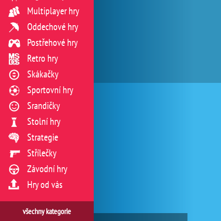
Multiplayer hry
Oddechové hry
Postřehové hry
Retro hry
Skákačky
Sportovní hry
Srandičky
Stolní hry
Strategie
Střílečky
Závodní hry
Hry od vás
všechny kategorie