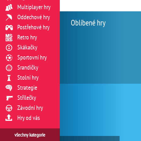
Multiplayer hry
Oddechové hry
Oblíbené hry
Postřehové hry
Retro hry
Skákačky
Sportovní hry
Srandičky
Stolní hry
Strategie
Střílečky
Závodní hry
Hry od vás
všechny kategorie