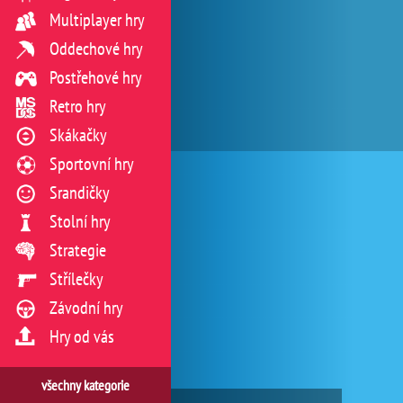
Multiplayer hry
Oddechové hry
Postřehové hry
Retro hry
Skákačky
Sportovní hry
Srandičky
Stolní hry
Strategie
Střílečky
Závodní hry
Hry od vás
všechny kategorie