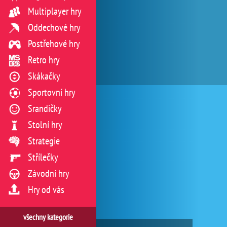
Multiplayer hry
Oddechové hry
Postřehové hry
Retro hry
Skákačky
Sportovní hry
Srandičky
Stolní hry
Strategie
Střílečky
Závodní hry
Hry od vás
všechny kategorie