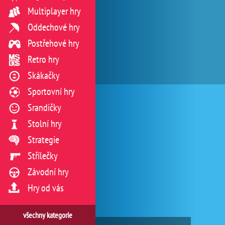
Multiplayer hry
Oddechové hry
Postřehové hry
Retro hry
Skákačky
Sportovní hry
Srandičky
Stolní hry
Strategie
Střílečky
Závodní hry
Hry od vás
všechny kategorie