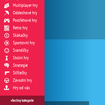
Multiplayer hry
Oddechové hry
Postřehové hry
Retro hry
Skákačky
Sportovní hry
Srandičky
Stolní hry
Strategie
Střílečky
Závodní hry
Hry od vás
všechny kategorie