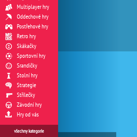
Multiplayer hry
Oddechové hry
Postřehové hry
Retro hry
Skákačky
Sportovní hry
Srandičky
Stolní hry
Strategie
Střílečky
Závodní hry
Hry od vás
všechny kategorie