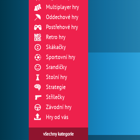
Multiplayer hry
Oddechové hry
Postřehové hry
Retro hry
Skákačky
Sportovní hry
Srandičky
Stolní hry
Strategie
Střílečky
Závodní hry
Hry od vás
všechny kategorie