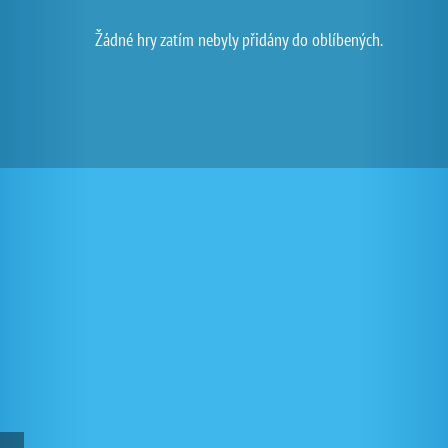
Žádné hry zatím nebyly přidány do oblíbených.