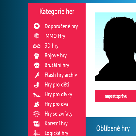
Kategorie her
Doporučené hry
MMO Hry
3D hry
Bojové hry
Brutální hry
Flash hry archiv
Hry pro děti
Hry pro dívky
napsat zprávu
Hry pro dva
Hry se zvířaty
Karetní hry
Oblíbené hry
Logické hry