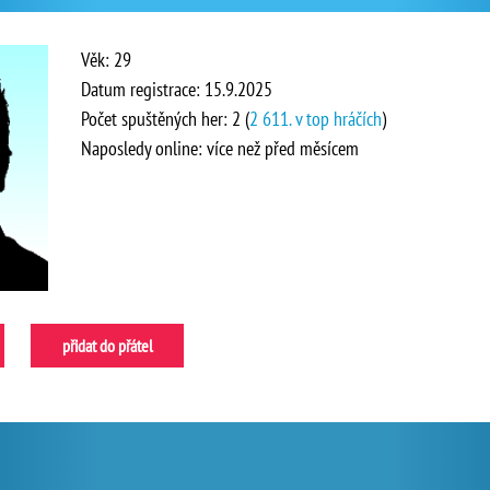
Věk: 29
Datum registrace: 15.9.2025
Počet spuštěných her: 2 (
2 611. v top hráčích
)
Naposledy online: více než před měsícem
přidat do přátel