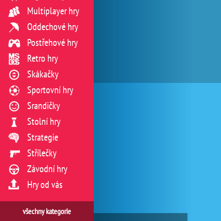
Multiplayer hry
Oddechové hry
Postřehové hry
Retro hry
Skákačky
Sportovní hry
Srandičky
Stolní hry
Strategie
Střílečky
Závodní hry
Hry od vás
všechny kategorie