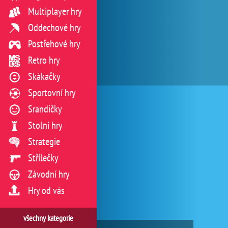
Multiplayer hry
Oddechové hry
Postřehové hry
Retro hry
Skákačky
Sportovní hry
Srandičky
Stolní hry
Strategie
Střílečky
Závodní hry
Hry od vás
všechny kategorie