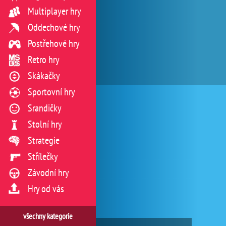
Multiplayer hry
Oddechové hry
Postřehové hry
Retro hry
Skákačky
Sportovní hry
Srandičky
Stolní hry
Strategie
Střílečky
Závodní hry
Hry od vás
všechny kategorie