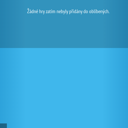
Žádné hry zatím nebyly přidány do oblíbených.