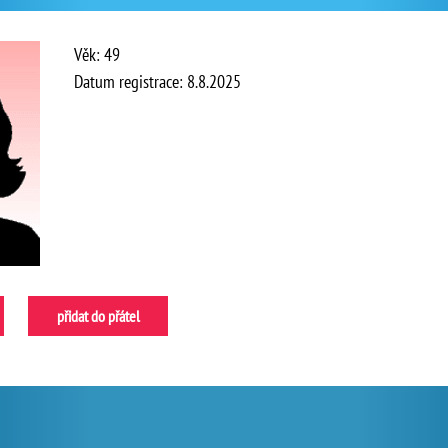
Věk: 49
Datum registrace: 8.8.2025
přidat do přátel