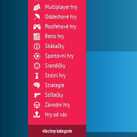
Multiplayer hry
Oddechové hry
Postřehové hry
Retro hry
Skákačky
Sportovní hry
Srandičky
Stolní hry
Strategie
Střílečky
Závodní hry
Hry od vás
všechny kategorie