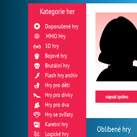
Kategorie her
Doporučené hry
MMO Hry
3D hry
Bojové hry
Brutální hry
Flash hry archiv
Hry pro děti
Hry pro dívky
napsat zprávu
Hry pro dva
Hry se zvířaty
Karetní hry
Oblíbené hry
Logické hry