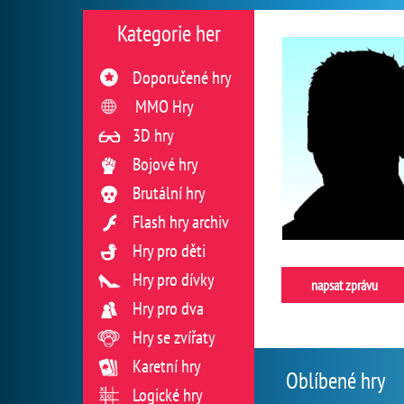
Kategorie her
Doporučené hry
MMO Hry
3D hry
Bojové hry
Brutální hry
Flash hry archiv
Hry pro děti
Hry pro dívky
napsat zprávu
Hry pro dva
Hry se zvířaty
Karetní hry
Oblíbené hry
Logické hry