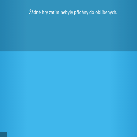
Žádné hry zatím nebyly přidány do oblíbených.