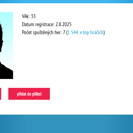
Věk: 33
Datum registrace: 2.8.2025
Počet spuštěných her: 7 (
1 544. v top hráčích
)
přidat do přátel