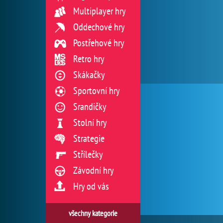
Multiplayer hry
Oddechové hry
Postřehové hry
Retro hry
Skákačky
Sportovní hry
Srandičky
Stolní hry
Strategie
Střílečky
Závodní hry
Hry od vás
všechny kategorie