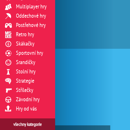
Multiplayer hry
Oddechové hry
Postřehové hry
Retro hry
Skákačky
Sportovní hry
Srandičky
Stolní hry
Strategie
Střílečky
Závodní hry
Hry od vás
všechny kategorie